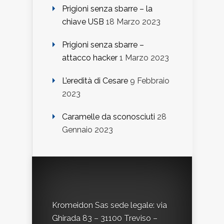
Prigioni senza sbarre – la
chiave USB
18 Marzo 2023
Prigioni senza sbarre –
attacco hacker
1 Marzo 2023
L’eredità di Cesare
9 Febbraio
2023
Caramelle da sconosciuti
28
Gennaio 2023
Kromeidon Sas sede legale: via
Ghirada 83 – 31100 Treviso –