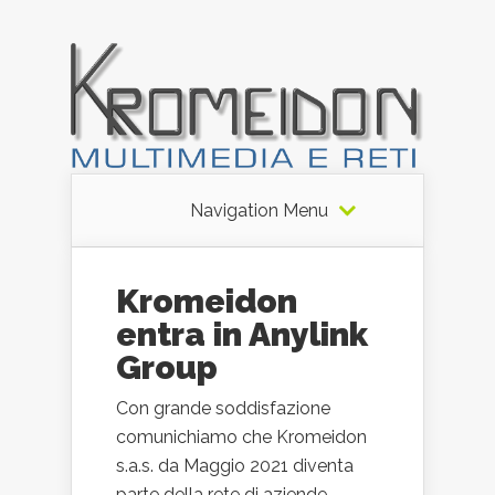
Navigation Menu
Kromeidon
entra in Anylink
Group
Con grande soddisfazione
comunichiamo che Kromeidon
s.a.s. da Maggio 2021 diventa
parte della rete di aziende